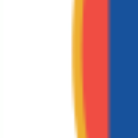
Forma Reciente —
Bologna
W
L
W
L
W
Bologna
2
–
0
Lecce
2026-04-12
Bologna
1
–
3
Aston Villa
2026-04-09
Cremonese
1
–
2
Bologna
2026-04-05
Bologna
0
–
2
Lazio
2026-03-22
AS Roma
3
–
4
Bologna
2026-03-19
GF:
42
| GC:
37
Head to Head
Bologna
0
–
1
Juventus
2025-12-14
Bologna
1
–
1
Juventus
2025-05-04
Juventus
2
–
2
Bologna
2024-12-07