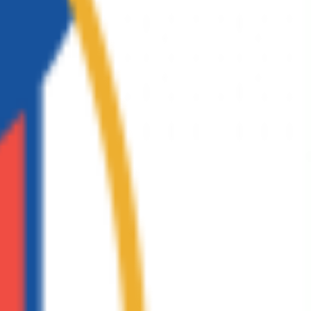
 empates y 2 derrotas en el mismo periodo.