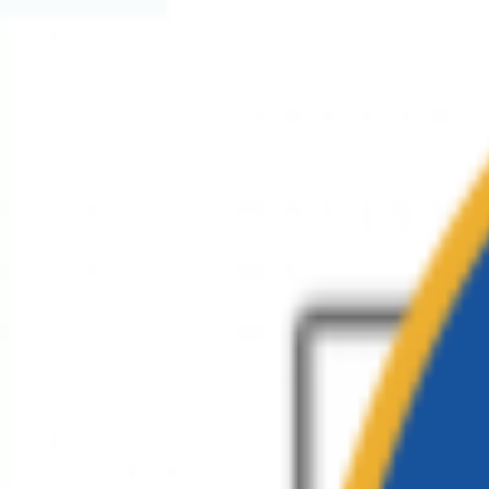
Inicio
Previas
Promos
Reviews
Posiciones
Open main menu
Serie A
Juventus
vs
Bologna
domingo, 19 de abril de 2026
,
12:45 p.m.
(hora México)