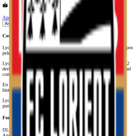
🏟
Parc Olympique Lyonnais
,
Lyon
Apostar en
MatchBook Betting Exchange
Análisis
Momios
Stats
Partido
Tabla
Contexto del Partido
Lyon recibe a Lorient por la este partido de Ligue 1. Ambos equipos
pelean en la zona media buscando meterse a puestos de liguilla.
Lyon llega sin encontrar regularidad con 0 victorias, 3 empates y 2
derrotas en sus últimos 5 partidos. Lorient sin encontrar regularidad
con 1 victoria, 2 empates y 2 derrotas en el mismo periodo.
En los últimos 5 enfrentamientos directos, Lorient tiene ventaja
histórica con 2 victorias contra 1 de Lyon y 2 empates.
Lyon, 6° con 48 puntos, recibe a Lorient que marcha 9° con 38
puntos.
Forma Reciente —
Lyon
D
L
L
D
D
Angers
0
–
0
Lyon
2026-04-05