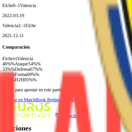
Elche
0
–
1
Valencia
2022-03-19
Valencia
2
–
1
Elche
2021-12-11
Comparación
Elche
vs
Valencia
46%
%
Ataque
54%
%
33%
%
Defensa
67%
%
31%
%
Forma
69%
%
15%
%
H2H
85%
%
¿Listo para apostar en este partido?
Apostar en
MatchBook Betting Exchange
Contacto
Secciones