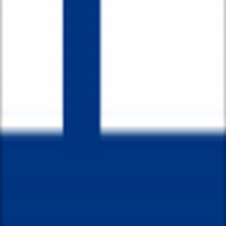
🏟
Mewa Arena
,
Mainz
Apostar en
MatchBook Betting Exchange
Análisis
Momios
Stats
Partido
Tabla
Contexto del Partido
Germany recibe a Finland por la este partido de Friendlies. Un
partido que puede mover la tabla de posiciones.
Germany llega en gran momento con 5 victorias, 0 empates y 0
derrotas en sus últimos 5 partidos. Finland con serias dificultades
con 2 victorias, 0 empates y 3 derrotas en el mismo periodo.
Forma Reciente —
Germany
W
W
W
W
W
Germany
2
–
1
Ghana
2026-03-30
Switzerland
3
–
4
Germany
2026-03-27
Germany
6
–
0
Slovakia
2025-11-17
Luxembourg
0
–
2
Germany
2025-11-14
Northern Ireland
0
–
1
Germany
2025-10-13
GF:
6
| GC:
4