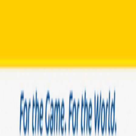
USA
vs
Germany
33%
%
Ataque
67%
%
31%
%
Defensa
69%
%
25%
%
Forma
75%
%
0%
%
H2H
100%
%
¿Listo para apostar en este partido?
Apostar en
MatchBook Betting Exchange
Contacto
Secciones
Previas
Promos
Reviews
Posiciones
Síguenos