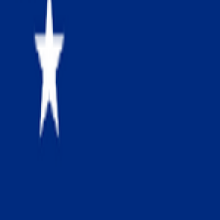
🏟
Hampden Park
,
Glasgow
Apostar en
MatchBook Betting Exchange
Análisis
Momios
Stats
Partido
Tabla
Contexto del Partido
Scotland recibe a Curaçao por la este partido de Friendlies. Un
partido que puede mover la tabla de posiciones.
Scotland llega con serias dificultades con 2 victorias, 0 empates y 3
derrotas en sus últimos 5 partidos. Curaçao sin encontrar regularidad
con 1 victoria, 2 empates y 2 derrotas en el mismo periodo.
Forma Reciente —
Scotland
L
L
W
L
W
Scotland
0
–
1
Ivory Coast
2026-03-31
Scotland
0
–
1
Japan
2026-03-28
Scotland
4
–
2
Denmark
2025-11-18
Greece
3
–
2
Scotland
2025-11-15
Scotland
2
–
1
Belarus
2025-10-12
GF:
0
| GC:
2