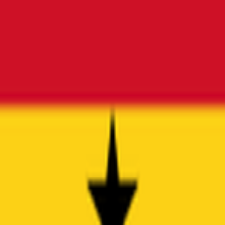
🏟
Cardiff City Stadium
,
Cardiff
Apostar en
MatchBook Betting Exchange
Análisis
Momios
Stats
Partido
Tabla
Contexto del Partido
Wales recibe a Ghana por la este partido de Friendlies. Un partido
que puede mover la tabla de posiciones.
Wales llega con resultados alternados con 2 victorias, 1 empate y 2
derrotas en sus últimos 5 partidos. Ghana en crisis de resultados con
0 victorias, 0 empates y 5 derrotas en el mismo periodo.
Forma Reciente —
Wales
D
L
W
W
L
Wales
1
–
1
Northern Ireland
2026-03-31
Wales
1
–
1
Bosnia & Herzegovina
2026-03-26
Wales
7
–
1
FYR Macedonia
2025-11-18
Liechtenstein
0
–
1
Wales
2025-11-15
Wales
2
–
4
Belgium
2025-10-13
GF:
1
| GC:
1