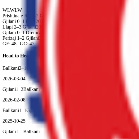
W
L
W
L
W
Prishtina e Re
1
–
2
Gjilani
2026-04-04
Gjilani
0
–
1
Drita
2026-03-22
Llapi
2
–
3
Gjilani
2026-03-18
Gjilani
0
–
1
Drenica Skënderaj
2026-03-14
Ferizaj
1
–
2
Gjilani
2026-03-09
GF:
48
| GC:
47
Head to Head
Ballkani
2
–
1
Gjilani
2026-03-04
Gjilani
1
–
2
Ballkani
2026-02-08
Ballkani
1
–
1
Gjilani
2025-10-25
Gjilani
1
–
1
Ballkani