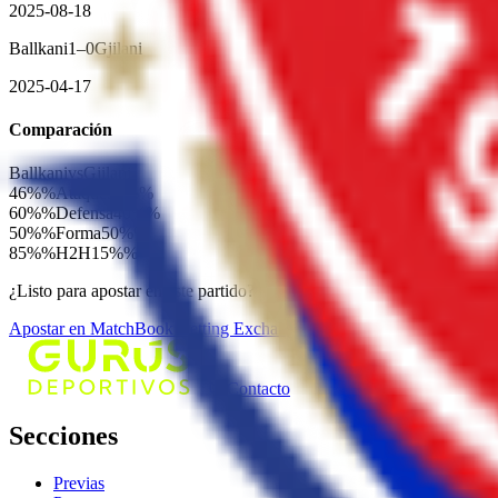
2025-08-18
Ballkani
1
–
0
Gjilani
2025-04-17
Comparación
Ballkani
vs
Gjilani
46%
%
Ataque
54%
%
60%
%
Defensa
40%
%
50%
%
Forma
50%
%
85%
%
H2H
15%
%
¿Listo para apostar en este partido?
Apostar en
MatchBook Betting Exchange
Contacto
Secciones
Previas