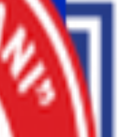
mpates y 2 derrotas en el mismo periodo.