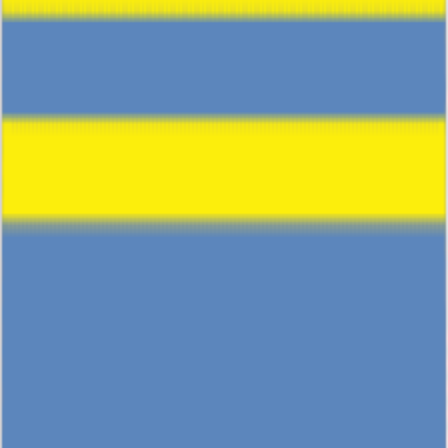
0%
%
Defensa
100%
%
0%
%
Forma
0%
%
100%
%
H2H
0%
%
¿Listo para apostar en este partido?
Apostar en
MatchBook Betting Exchange
Contacto
Secciones
Previas
Promos
Reviews
Posiciones
Síguenos
Facebook
Twitter / X
YouTube