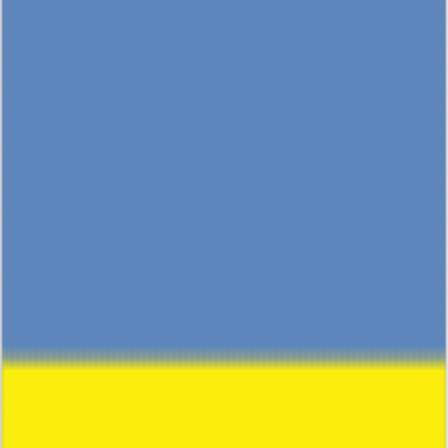
Bermuda
0
–
7
Curaçao
2025-11-14
GF:
1
| GC:
4
Forma Reciente —
Aruba
W
W
W
D
L
Aruba
4
–
1
Liechtenstein
2026-03-29
Aruba
4
–
1
Mação
2026-03-26
Barbados
0
–
3
Aruba
2025-11-15
Antigua and Barbuda
0
–
0
Aruba
2025-11-12
Aruba
0
–
5
Haiti
2025-06-07
GF:
0
| GC:
0
Head to Head
Aruba
0
–
2
Curaçao
2024-06-09
Comparación
Curaçao
vs
Aruba
100%
%
Ataque
0%
%