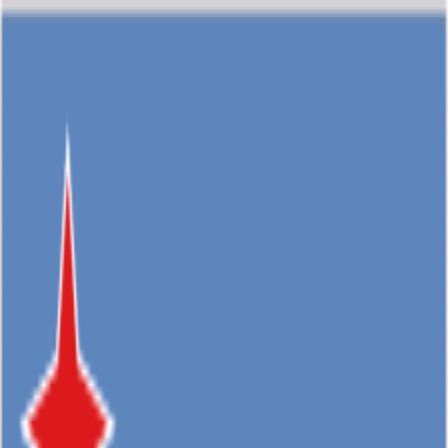
Inicio
Previas
Promos
Reviews
Posiciones
Open main menu
Friendlies
Curaçao
vs
Aruba
domingo, 7 de junio de 2026
,
06:00 p.m.
(hora México)