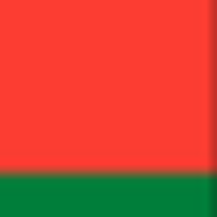
con 2 victorias, 1 empate y 2 derrotas en el mismo periodo.