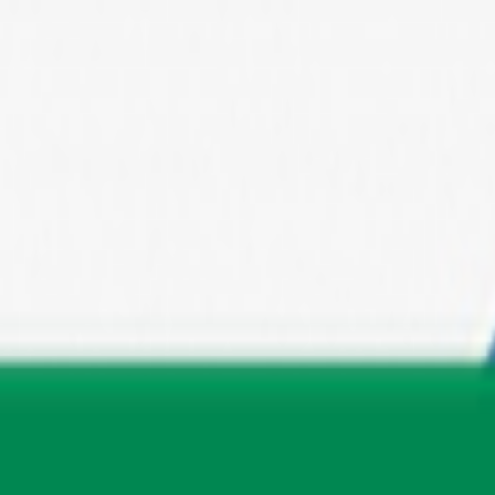
Inicio
Previas
Promos
Reviews
Posiciones
Open main menu
Friendlies
Togo
vs
Benin
martes, 9 de junio de 2026
,
06:00 a.m.
(hora México)