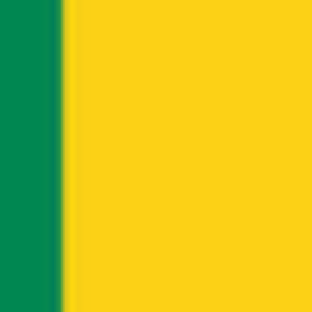
puede mover la tabla de posiciones.
rota en sus últimos 5 partidos. Benin con ligera ventaja en resultados c
a con 2 victorias contra 0 de Benin y 3 empates.