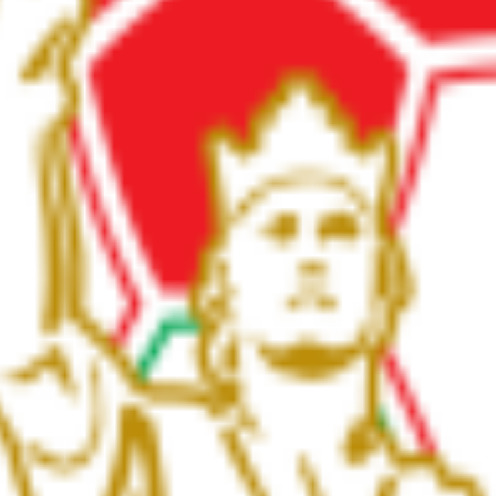
s. Un partido que puede mover la tabla de posiciones.
2 empates y 1 derrota en sus últimos 5 partidos. Tajikistan U23 con buen