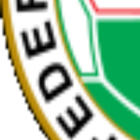
Bhutan U23
0
–
1
Tajikistan U23
2026-03-25
Tajikistan U23
0
–
1
Syria U23
2025-09-09
Philippines U23
1
–
0
Tajikistan U23
2025-09-06
Tajikistan U23
4
–
0
Nepal U23
2025-09-03
GF:
2
| GC:
0
Comparación
China PR U23
vs
Tajikistan U23
67%
%
Ataque
33%
%
0%
%
Defensa
100%
%
45%
%
Forma
55%
%
0%
%
H2H
0%
%
¿Listo para apostar en este partido?
Apostar en
MatchBook Betting Exchange
Contacto
Secciones
Previas