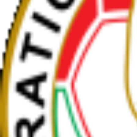
Apostar en
MatchBook Betting Exchange
Análisis
Momios
Stats
Partido
Tabla
Contexto del Partido
China PR U23 recibe a Tajikistan U23 por la este partido de Friendlie
China PR U23 llega con ligera ventaja en resultados con 2 victorias, 
Forma Reciente —
China PR U23
W
D
D
L
W
China PR U23
1
–
0
Vietnam U23
2026-03-31
China PR U23
1
–
1
Korea DPR U23
2026-03-28
China PR U23
2
–
2
Thailand U23
2026-03-25
China PR U23
0
–
4
Japan U23
2026-01-24
Vietnam U23
0
–
3
China PR U23
2026-01-20
GF:
4
| GC:
3
Forma Reciente —
Tajikistan U23
W
W
L
L
W
India U23
0
–
1
Tajikistan U23
2026-03-31