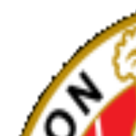
Inicio
Previas
Promos
Reviews
Posiciones
Open main menu
Friendlies
China PR U23
vs
Tajikistan U23
sábado, 6 de junio de 2026
,
01:30 a.m.
(hora México)