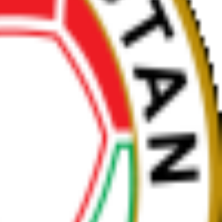
a racha con 3 victorias, 0 empates y 2 derrotas en el mismo periodo.