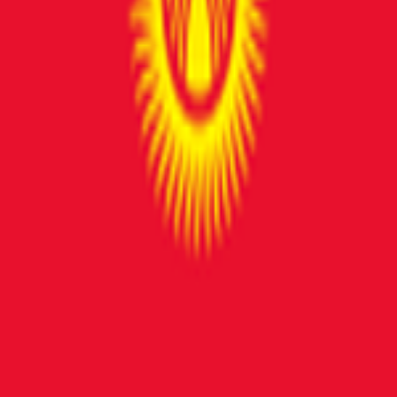
GF:
3
| GC:
0
Forma Reciente —
Kyrgyz Republic U20
W
W
D
W
L
Kyrgyz Republic U20
4
–
0
Bahrain U20
2026-06-03
Tajikistan U20
0
–
1
Kyrgyz Republic U20
2026-05-19
Kyrgyz Republic U20
0
–
0
Afghanistan U20
2026-05-17
Kyrgyz Republic U20
2
–
1
Turkmenistan U20
2026-05-15
Uzbekistan U20
2
–
0
Kyrgyz Republic U20
2026-05-12
GF:
8
| GC:
5
Comparación
Azerbaijan U21
vs
Kyrgyz Republic U20
0%
%
Ataque
0%
%
0%
%
Defensa
0%
%
0%
%
Forma
0%
%
50%
%
H2H
50%
%
¿Listo para apostar en este partido?
Apostar en
MatchBook Betting Exchange